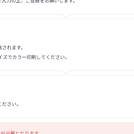
を⼊⼒の上、ご登録をお願いします。
信されます。
イズでカラー印刷してください。
ください。
が必要となります。