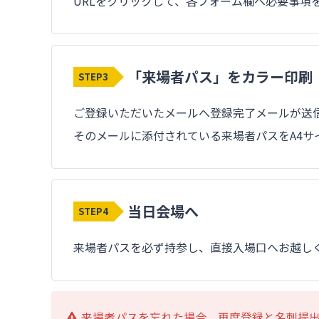
URLをクリックして、各フォーム欄へ必要事項
「来場者パス」をカラー印刷
STEP3
ご登録いただいたメールへ登録完了メールが送
そのメールに添付されている来場者パスをA4サ
当日会場へ
STEP4
来場者パスを必ず持参し、直接入場口へお越し
来場者パスを忘れた場合、再度登録と名刺提出