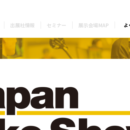
出展社情報
セミナー
展示会場MAP
よ